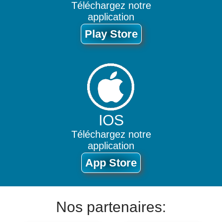
Téléchargez notre
application
Play Store
IOS
Téléchargez notre
application
App Store
Nos partenaires: