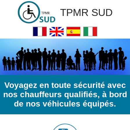
TPMR SUD
Voyagez en toute sécurité avec
nos chauffeurs qualifiés, à bord
de nos véhicules équipés.